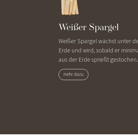
Weißer Spargel
Weißer Spargel wächst unter d
Erde und wird, sobald er minim
aus der Erde sprießt gestochen.
mehr dazu