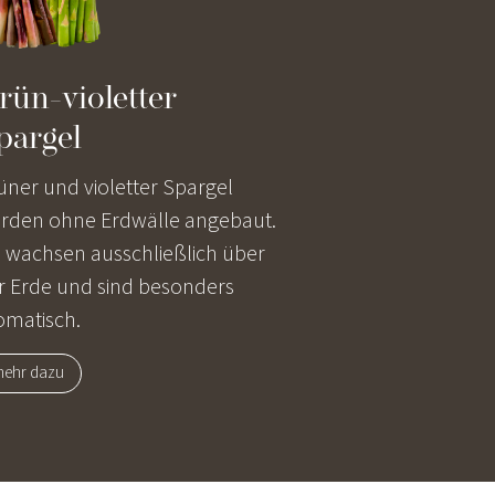
rün-violetter
pargel
üner und violetter Spargel
rden ohne Erdwälle angebaut.
e wachsen ausschließlich über
r Erde und sind besonders
omatisch.
ehr dazu