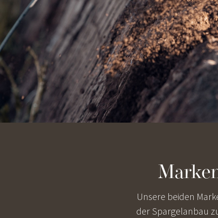
Markenq
Unsere beiden Marken
der Spargelanbau zu 