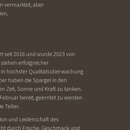
n vermarktet, aber
den.
iert seit 2016 und wurde 2023 von
stehen erfolgreicher
g in höchster Qualitätsüberwachung
er haben die Spargel in den
n Zeit, Sonne und Kraft zu tanken.
 Februar bereit, geerntet zu werden
 Teller.
ition und Leidenschaft des
icht durch Frische, Geschmack und