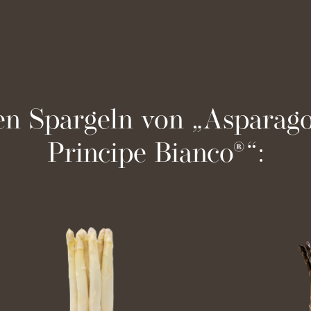
en Spargeln von „Asparago 
Principe Bianco®“: