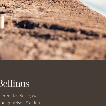
Bellinus
tieren das Beste, was
 und genießen Sie den