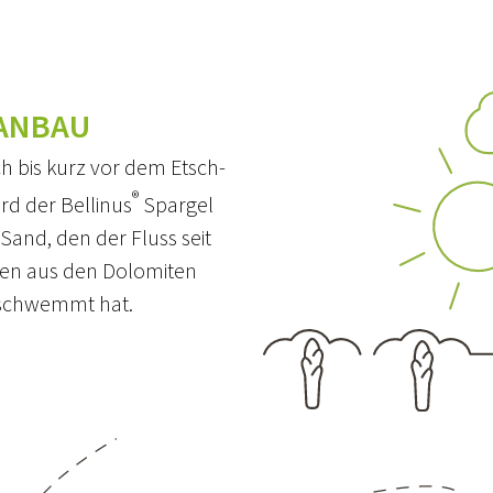
ANBAU
h bis kurz vor dem Etsch-
®
rd der Bellinus
Spargel
Sand, den der Fluss seit
en aus den Dolomiten
schwemmt hat.