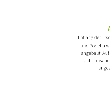
Entlang der Etsc
und Podelta wi
angebaut. Auf 
Jahrtausend
ange