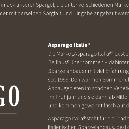
chmack unserer Spargel, die unter verschiedenen Marke
er mit derselben Sorgfalt und Hingabe angebaut wer
Asparago Italia®
Die Marke „Asparago Italia®“ exist
Bellinus® übernommen – dahinter 
Spargelanbauer mit viel Erfahrun
seit 1999. Den warmen Sommer üb
Anbaugebieten im schönen Venetie
Im Frühjahr sind sie dann ab Mitte
und kommen gewohnt frisch auf die
Asparago Italia® steht für die Trad
italienischen Spargelanbaus, best