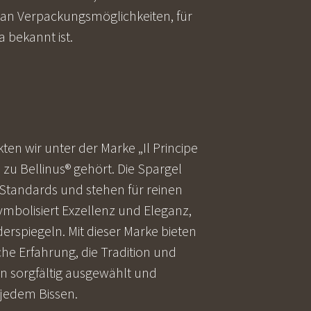
 an Verpackungsmöglichkeiten, für
a bekannt ist.
ten wir unter der Marke „Il Principe
 zu Bellinus® gehört. Die Spargel
tandards und stehen für reinen
ymbolisiert Exzellenz und Eleganz,
derspiegeln. Mit dieser Marke bieten
he Erfahrung, die Tradition und
en sorgfältig ausgewählt und
 jedem Bissen.