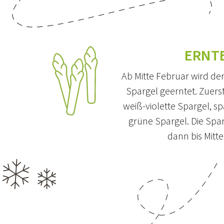
ERNT
Ab Mitte Februar wird der
Spargel geerntet. Zuers
weiß-violette Spargel, sp
grüne Spargel. Die Spa
dann bis Mitte