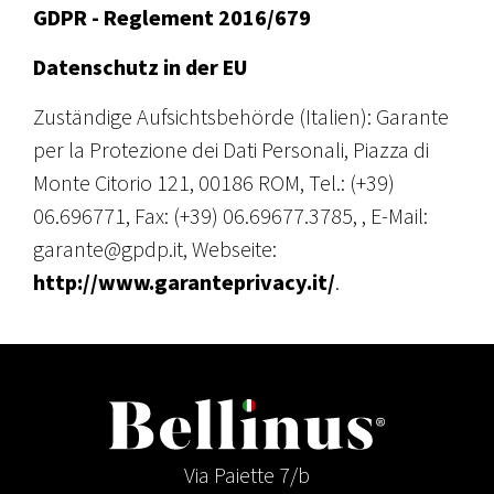
GDPR - Reglement 2016/679
Datenschutz in der EU
Zuständige Aufsichtsbehörde (Italien): Garante
per la Protezione dei Dati Personali, Piazza di
Monte Citorio 121, 00186 ROM, Tel.: (+39)
06.696771, Fax: (+39) 06.69677.3785, , E-Mail:
garante@gpdp.it, Webseite:
http://www.garanteprivacy.it/
.
Via Paiette 7/b